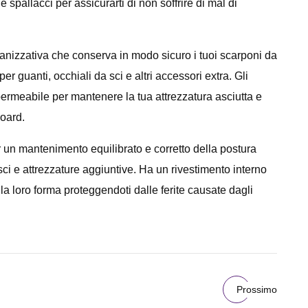
 spallacci per assicurarti di non soffrire di mal di
ganizzativa che conserva in modo sicuro i tuoi scarponi da
 guanti, occhiali da sci e altri accessori extra. Gli
mpermeabile per mantenere la tua attrezzatura asciutta e
board.
 un mantenimento equilibrato e corretto della postura
ci e attrezzature aggiuntive. Ha un rivestimento interno
la loro forma proteggendoti dalle ferite causate dagli
Prossimo