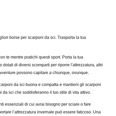
igliori borse per scarponi da sci. Trasporta la tua
on te mentre pratichi questi sport. Porta la tua
otati di diversi scomparti per riporre l'attrezzatura, altri
disavventure possono capitare a chiunque, ovunque.
 scarponi da sci buona e compatta e mantieni gli scarponi
da sci che soddisferanno il tuo stile di vita attivo.
i essenziali di cui avrai bisogno per sciare o fare
ortare l’attrezzatura invernale può essere faticoso. Una