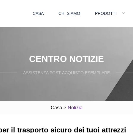
CASA
CHI SIAMO
PRODOTTI
CENTRO NOTIZIE
ASSISTENZA POST-ACQUISTO ESEMPLARE
Casa
>
Notizia
er il trasporto sicuro dei tuoi attrezzi