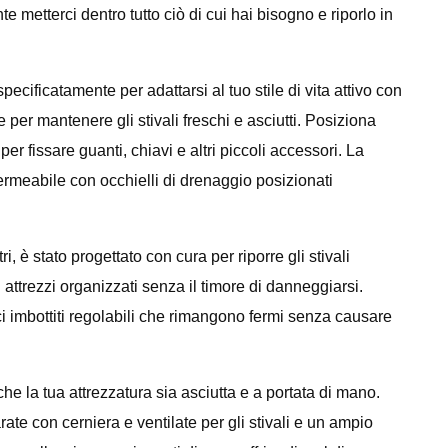
metterci dentro tutto ciò di cui hai bisogno e riporlo in
pecificatamente per adattarsi al tuo stile di vita attivo con
 per mantenere gli stivali freschi e asciutti. Posiziona
r fissare guanti, chiavi e altri piccoli accessori. La
permeabile con occhielli di drenaggio posizionati
 è stato progettato con cura per riporre gli stivali
 attrezzi organizzati senza il timore di danneggiarsi.
ci imbottiti regolabili che rimangono fermi senza causare
che la tua attrezzatura sia asciutta e a portata di mano.
rate con cerniera e ventilate per gli stivali e un ampio