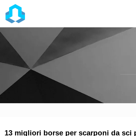
13 migliori borse per scarponi da sci p