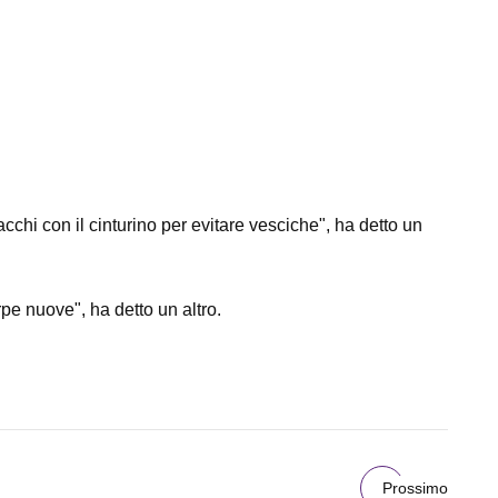
acchi con il cinturino per evitare vesciche", ha detto un
e nuove", ha detto un altro.
Prossimo