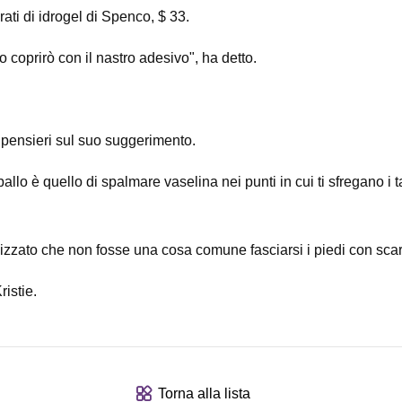
rati di idrogel di Spenco, $ 33.
lo coprirò con il nastro adesivo", ha detto.
 pensieri sul suo suggerimento.
allo è quello di spalmare vaselina nei punti in cui ti sfregano i t
zato che non fosse una cosa comune fasciarsi i piedi con scarp
istie.
Torna alla lista