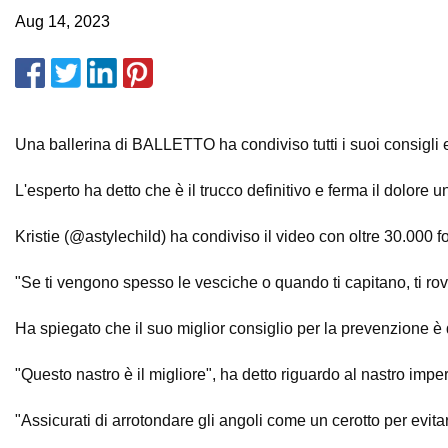
Aug 14, 2023
Una ballerina di BALLETTO ha condiviso tutti i suoi consigli e
L'esperto ha detto che è il trucco definitivo e ferma il dolore 
Kristie (@astylechild) ha condiviso il video con oltre 30.000 f
"Se ti vengono spesso le vesciche o quando ti capitano, ti rovi
Ha spiegato che il suo miglior consiglio per la prevenzione è 
"Questo nastro è il migliore", ha detto riguardo al nastro im
"Assicurati di arrotondare gli angoli come un cerotto per evitar