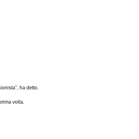
ionista", ha detto.
prima volta.