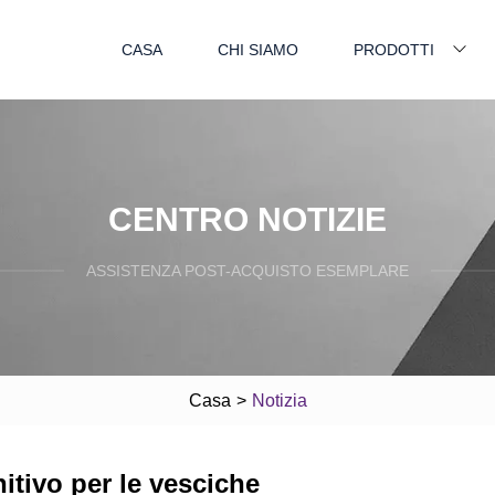
CASA
CHI SIAMO
PRODOTTI
CENTRO NOTIZIE
ASSISTENZA POST-ACQUISTO ESEMPLARE
Casa
>
Notizia
nitivo per le vesciche