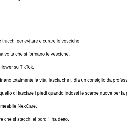
 trucchi per evitare e curare le vesciche.
una volta che si formano le vesciche.
ollower su TikTok.
nano totalmente la vita, lascia che ti dia un consiglio da profess
quello di fasciare i piedi quando indossi le scarpe nuove per la 
permeabile NexCare.
e che si stacchi ai bordi", ha detto.