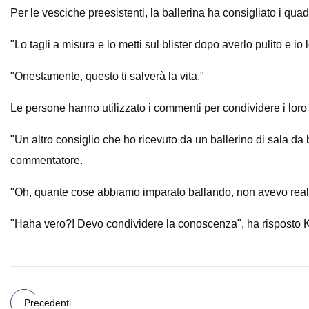
Per le vesciche preesistenti, la ballerina ha consigliato i quad
"Lo tagli a misura e lo metti sul blister dopo averlo pulito e io 
"Onestamente, questo ti salverà la vita."
Le persone hanno utilizzato i commenti per condividere i loro
"Un altro consiglio che ho ricevuto da un ballerino di sala da b
commentatore.
"Oh, quante cose abbiamo imparato ballando, non avevo realiz
"Haha vero?! Devo condividere la conoscenza", ha risposto Kr
Precedenti